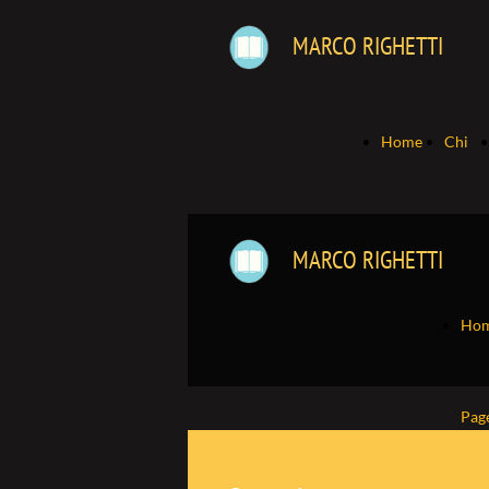
MARCO RIGHETTI
Home
Chi
Page
sono
MARCO RIGHETTI
Ho
Pag