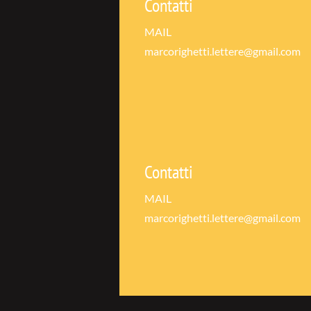
Contatti
MAIL
marcorighetti.lettere@gmail.com
Contatti
MAIL
marcorighetti.lettere@gmail.com