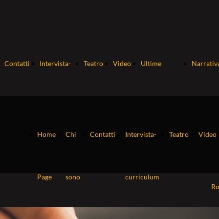
Contatti
Intervista-
Teatro
Video
Ultime
Narrativ
curriculum
pubblicazioni
So
Home
Chi
Contatti
Intervista-
Teatro
Video
Ne
Page
sono
curriculum
R