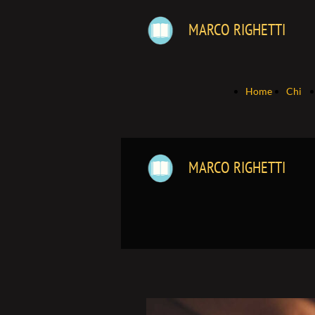
MARCO RIGHETTI
Home
Chi
Page
sono
MARCO RIGHETTI