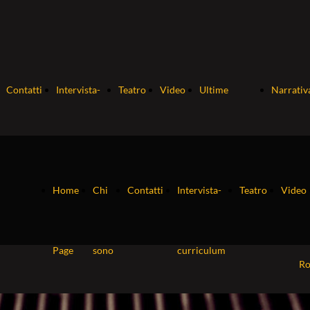
Contatti
Intervista-
Teatro
Video
Ultime
Narrativ
curriculum
pubblicazioni
So
Home
Chi
Contatti
Intervista-
Teatro
Video
Ne
Page
sono
curriculum
R