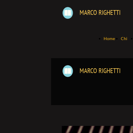
MARCO RIGHETTI
Home
Chi
Page
sono
MARCO RIGHETTI